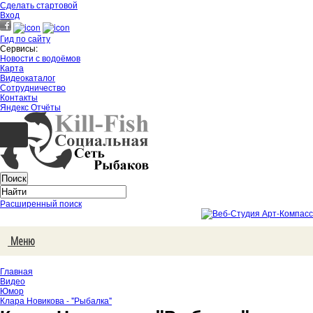
Сделать стартовой
Вход
Гид по сайту
Сервисы:
Новости с водоёмов
Карта
Видеокаталог
Сотрудничество
Контакты
Яндекс Отчёты
Расширенный поиск
Меню
Главная
Видео
Юмор
Клара Новикова - "Рыбалка"