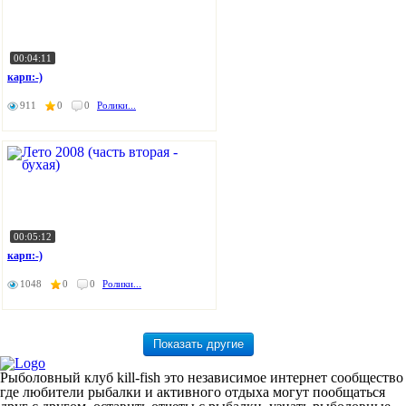
00:04:11
карп:-)
911
0
0
Ролики...
00:05:12
карп:-)
1048
0
0
Ролики...
Рыболовный клуб kill-fish это независимое интернет сообщество
где любители рыбалки и активного отдыха могут пообщаться