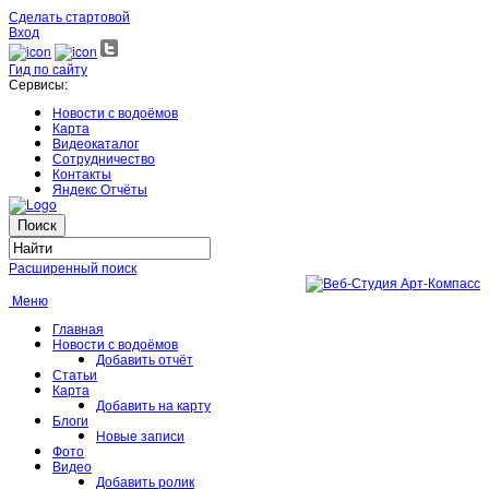
Сделать стартовой
Вход
Гид по сайту
Сервисы:
Новости с водоёмов
Карта
Видеокаталог
Сотрудничество
Контакты
Яндекс Отчёты
Расширенный поиск
Меню
Главная
Новости с водоёмов
Добавить отчёт
Статьи
Карта
Добавить на карту
Блоги
Новые записи
Фото
Видео
Добавить ролик