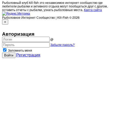
Рыболовный клуб kill-fish это независимое интернет сообщество где
любители рыбалки и активного отдыха могут пообщаться друг с другом,
оставить отчеты с рыбалки, узнать рыболовные места.
Карта сайта
Рыболовное Интернет Сообщество | Kill-Fish © 2026
×
Авторизация
@
Забыли пароль?
Запомнить меня
Регистрация
Войти