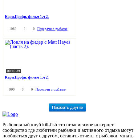
Карп.Профи. фильм 1.ч 2.
1089
0
0
Передачи о рыбалке
00:49:39
Карп.Профи. фильм 1.ч 2.
990
0
0
Передачи о рыбалке
Рыболовный клуб kill-fish это независимое интернет
сообщество где любители рыбалки и активного отдыха могут
пообщаться друг с другом, оставить отчеты с рыбалки, узнать