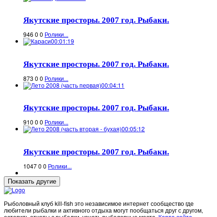
Якутские просторы. 2007 год. Рыбаки.
946
0
0
Ролики...
00:01:19
Якутские просторы. 2007 год. Рыбаки.
873
0
0
Ролики...
00:04:11
Якутские просторы. 2007 год. Рыбаки.
910
0
0
Ролики...
00:05:12
Якутские просторы. 2007 год. Рыбаки.
1047
0
0
Ролики...
Рыболовный клуб kill-fish это независимое интернет сообщество где
любители рыбалки и активного отдыха могут пообщаться друг с другом,
оставить отчеты с рыбалки, узнать рыболовные места.
Карта сайта