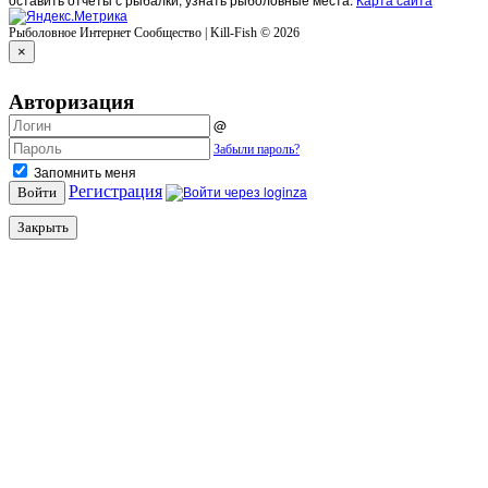
Рыболовное Интернет Сообщество | Kill-Fish © 2026
×
Авторизация
@
Забыли пароль?
Запомнить меня
Регистрация
Войти
Закрыть