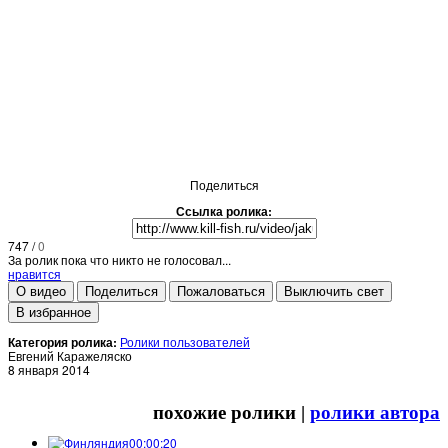
Поделиться
Ссылка ролика:
747
/
0
За ролик пока что никто не голосовал...
нравится
О видео
Поделиться
Пожаловаться
Выключить свет
В избранное
Категория ролика:
Ролики пользователей
Евгений Каражеляско
8 января 2014
похожие ролики |
ролики автора
00:00:20