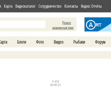
в
Карта
Видеокаталог
Сотрудничество
Контакты
Яндекс Отчёты
расширенный поиск
Карта
Блоги
Фото
Видео
Рыбаки
Форум
# 454
00:00:25