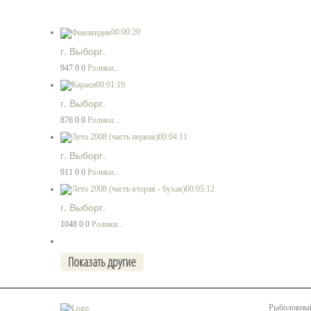
00:00:20
г. Выборг.
947
0
0
Ролики...
00:01:19
г. Выборг.
876
0
0
Ролики...
00:04:11
г. Выборг.
911
0
0
Ролики...
00:05:12
г. Выборг.
1048
0
0
Ролики...
Рыболовный 