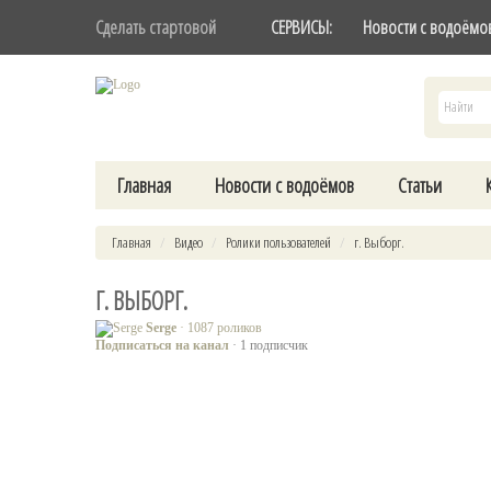
Сделать стартовой
СЕРВИСЫ:
Новости с водоёмо
Главная
Новости с водоёмов
Статьи
Главная
Видео
Ролики пользователей
г. Выборг.
Г. ВЫБОРГ.
Serge
· 1087 роликов
Подписаться на канал
· 1 подписчик