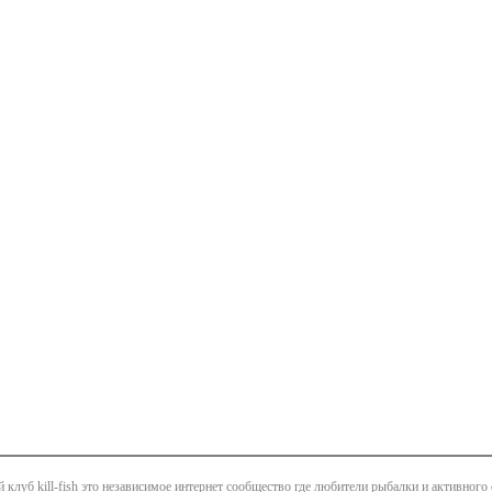
клуб kill-fish это независимое интернет сообщество где любители рыбалки и активного