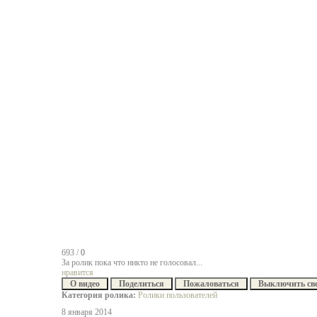
693
/
0
За ролик пока что никто не голосовал...
нравится
О видео
Поделиться
Пожаловаться
Выключить св
Категория ролика:
Ролики пользователей
8 января 2014