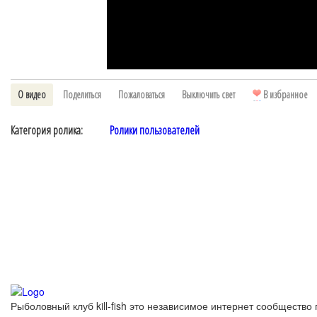
О видео
Поделиться
Пожаловаться
Выключить свет
В избранное
Категория ролика:
Ролики пользователей
Рыболовный клуб kill-fish это независимое интернет сообщество 