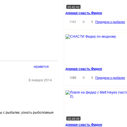
00:42:43
донная снасть Фидер
1101
0
0
Передачи о рыбалке
нравится
донная снасть Фидер
1089
0
0
Передачи о рыбалке
8 января 2014
еты с рыбалки, узнать рыболовные
00:49:39
донная снасть Фидер