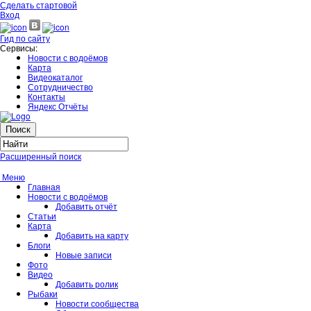
Сделать стартовой
Вход
Гид по сайту
Сервисы:
Новости с водоёмов
Карта
Видеокаталог
Сотрудничество
Контакты
Яндекс Отчёты
Расширенный поиск
Меню
Главная
Новости с водоёмов
Добавить отчёт
Статьи
Карта
Добавить на карту
Блоги
Новые записи
Фото
Видео
Добавить ролик
Рыбаки
Новости сообщества