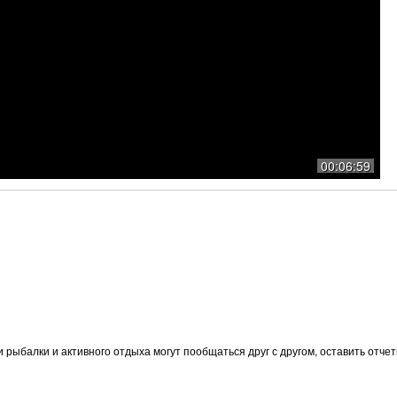
00:06:59
и рыбалки и активного отдыха могут пообщаться друг с другом, оставить отч