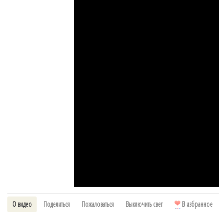
О видео
Поделиться
Пожаловаться
Выключить свет
В избранное