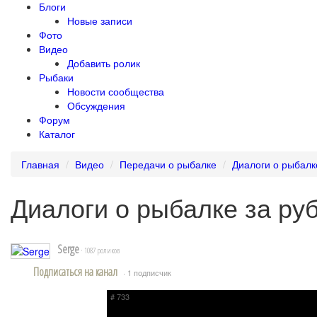
Блоги
Новые записи
Фото
Видео
Добавить ролик
Рыбаки
Новости сообщества
Обсуждения
Форум
Каталог
Главная
Видео
Передачи о рыбалке
Диалоги о рыбалк
Диалоги о рыбалке за ру
Serge
· 1087 роликов
Подписаться на канал
· 1 подписчик
# 733