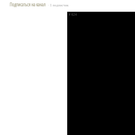
Подписаться на канал
· 1 подписчик
# 624