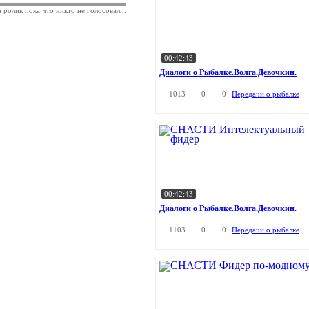
а ролик пока что никто не голосовал...
00:42:43
Диалоги о Рыбалке.Волга.Девочкин.
1013
0
0
Передачи о рыбалке
00:42:43
Диалоги о Рыбалке.Волга.Девочкин.
1103
0
0
Передачи о рыбалке