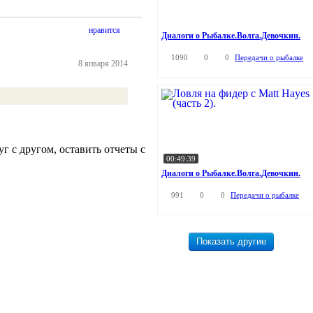
нравится
Диалоги о Рыбалке.Волга.Девочкин.
1090
0
0
Передачи о рыбалке
8 января 2014
г с другом, оставить отчеты с
00:49:39
Диалоги о Рыбалке.Волга.Девочкин.
991
0
0
Передачи о рыбалке