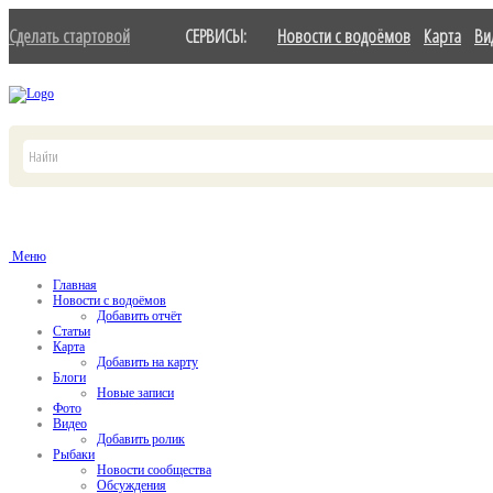
Сделать стартовой
СЕРВИСЫ:
Новости с водоёмов
Карта
Ви
Меню
Главная
Новости с водоёмов
Добавить отчёт
Статьи
Карта
Добавить на карту
Блоги
Новые записи
Фото
Видео
Добавить ролик
Рыбаки
Новости сообщества
Обсуждения