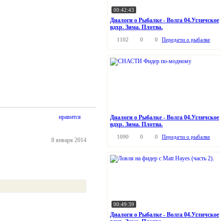
00:42:43
Диалоги о Рыбалке - Волга 04.Угличское
вдхр. Зима. Плотва.
1102
0
0
Передачи о рыбалке
нравится
Диалоги о Рыбалке - Волга 04.Угличское
вдхр. Зима. Плотва.
1090
0
0
Передачи о рыбалке
8 января 2014
00:49:39
Диалоги о Рыбалке - Волга 04.Угличское