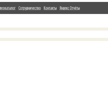
деокаталог
Сотрудничество
Контакты
Яндекс Отчёты