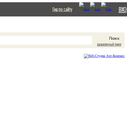
ВХО
Гид по сайту
расширенный поиск