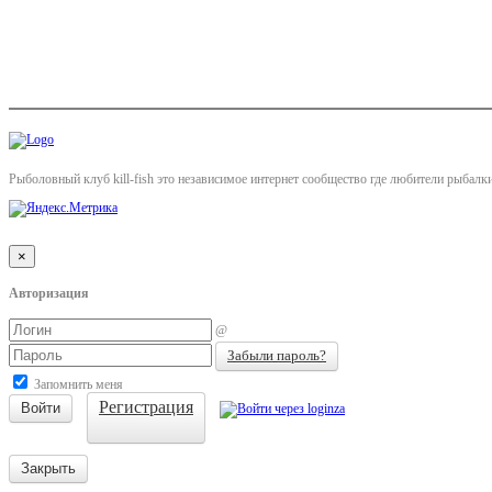
Рыболовный клуб kill-fish это независимое интернет сообщество где любители рыбалк
×
Авторизация
@
Забыли пароль?
Запомнить меня
Регистрация
Войти
Закрыть