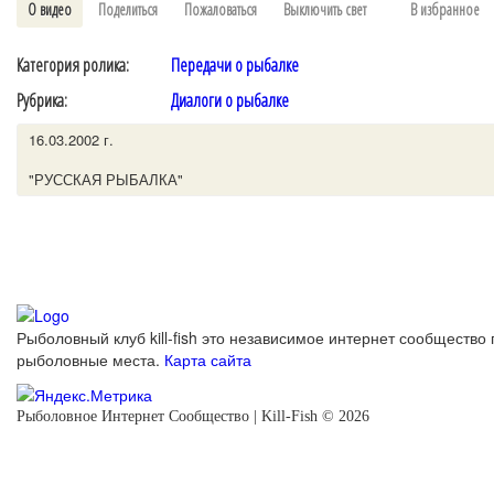
О видео
Поделиться
Пожаловаться
Выключить свет
В избранное
Категория ролика:
Передачи о рыбалке
Рубрика:
Диалоги о рыбалке
16.03.2002 г.
"РУССКАЯ РЫБАЛКА"
Рыболовный клуб kill-fish это независимое интернет сообщество 
рыболовные места.
Карта сайта
Рыболовное Интернет Сообщество | Kill-Fish © 2026