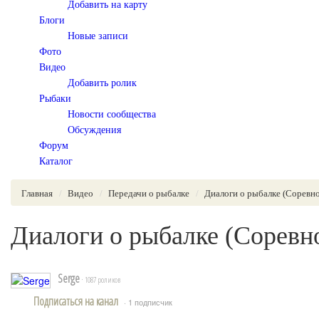
Добавить на карту
Блоги
Новые записи
Фото
Видео
Добавить ролик
Рыбаки
Новости сообщества
Обсуждения
Форум
Каталог
Главная
Видео
Передачи о рыбалке
Диалоги о рыбалке (Соревн
Диалоги о рыбалке (Соревн
Serge
· 1087 роликов
Подписаться на канал
· 1 подписчик