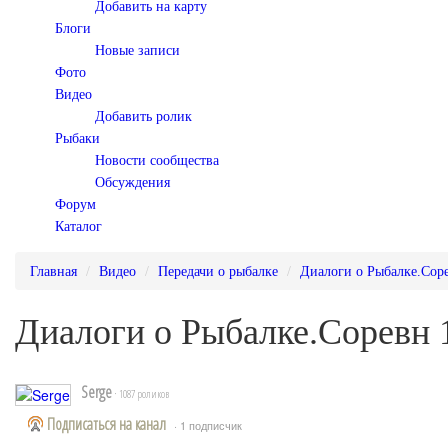
Добавить на карту
Блоги
Новые записи
Фото
Видео
Добавить ролик
Рыбаки
Новости сообщества
Обсуждения
Форум
Каталог
Главная
Видео
Передачи о рыбалке
Диалоги о Рыбалке.Сор
Диалоги о Рыбалке.Соревн 
Serge
· 1087 роликов
Подписаться на канал
· 1 подписчик