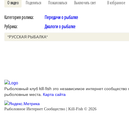
О видео
Поделиться
Пожаловаться
Выключить свет
В избранное
Категория ролика:
Передачи о рыбалке
Рубрика:
Диалоги о рыбалке
"РУССКАЯ РЫБАЛКА"
Рыболовный клуб kill-fish это независимое интернет сообщество 
рыболовные места.
Карта сайта
Рыболовное Интернет Сообщество | Kill-Fish © 2026