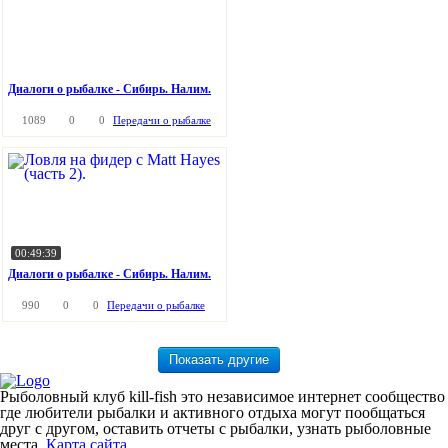
Диалоги о рыбалке - Сибирь. Налим.
1089
0
0
Передачи о рыбалке
00:49:39
Диалоги о рыбалке - Сибирь. Налим.
990
0
0
Передачи о рыбалке
Рыболовный клуб kill-fish это независимое интернет сообщество
где любители рыбалки и активного отдыха могут пообщаться
друг с другом, оставить отчеты с рыбалки, узнать рыболовные
места.
Карта сайта