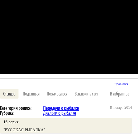
нравится
О видео
Поделиться
Пожаловаться
Выключить свет
В избранное
Категория ролика:
Передачи о рыбалке
8 января 2014
Рубрика:
Диалоги о рыбалке
16 серия
"РУССКАЯ РЫБАЛКА"