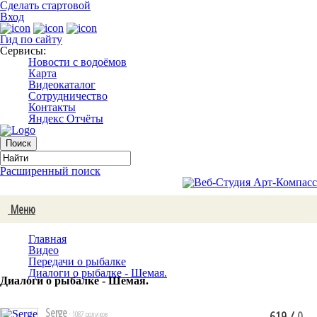
Сделать стартовой
Вход
Гид по сайту
Сервисы:
Новости с водоёмов
Карта
Видеокаталог
Сотрудничество
Контакты
Яндекс Отчёты
Расширенный поиск
Меню
Главная
Видео
Передачи о рыбалке
Диалоги о рыбалке - Шемая.
Диалоги о рыбалке - Шемая.
Serge
619
/
0
· 1087 роликов