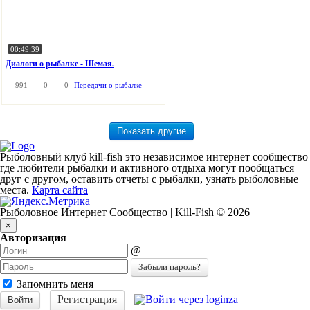
00:49:39
Диалоги о рыбалке - Шемая.
991
0
0
Передачи о рыбалке
Рыболовный клуб kill-fish это независимое интернет сообщество
где любители рыбалки и активного отдыха могут пообщаться
друг с другом, оставить отчеты с рыбалки, узнать рыболовные
места.
Карта сайта
Рыболовное Интернет Сообщество | Kill-Fish © 2026
×
Авторизация
@
Забыли пароль?
Запомнить меня
Регистрация
Войти