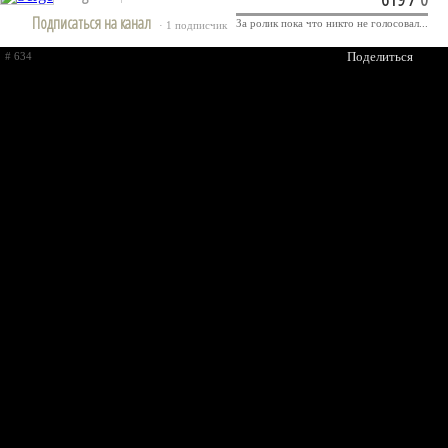
Подписаться на канал
За ролик пока что никто не голосовал...
· 1 подписчик
Поделиться
# 634