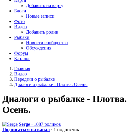
Карта
Добавить на карту
Блоги
Новые записи
Фото
Видео
Добавить ролик
Рыбаки
Новости сообщества
Обсуждения
Форум
Каталог
Главная
Видео
Передачи о рыбалке
Диалоги о рыбалке - Плотва. Осень.
Диалоги о рыбалке - Плотва.
Осень.
Serge
· 1087 роликов
Подписаться на канал
· 1 подписчик