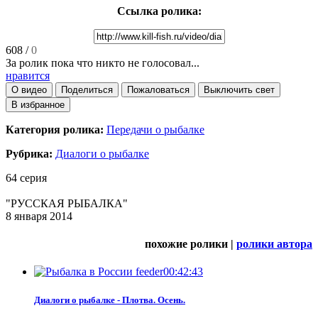
Ссылка ролика:
608
/
0
За ролик пока что никто не голосовал...
нравится
О видео
Поделиться
Пожаловаться
Выключить свет
В избранное
Категория ролика:
Передачи о рыбалке
Рубрика:
Диалоги о рыбалке
64 серия
"РУССКАЯ РЫБАЛКА"
8 января 2014
похожие ролики |
ролики автора
00:42:43
Диалоги о рыбалке - Плотва. Осень.