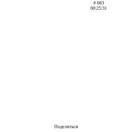
# 683
00:25:31
Поделиться