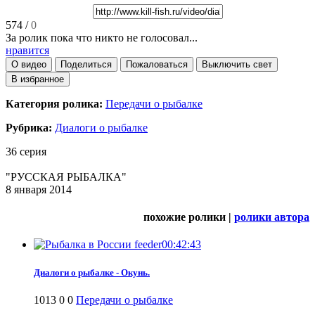
574
/
0
За ролик пока что никто не голосовал...
нравится
О видео
Поделиться
Пожаловаться
Выключить свет
В избранное
Категория ролика:
Передачи о рыбалке
Рубрика:
Диалоги о рыбалке
36 серия
"РУССКАЯ РЫБАЛКА"
8 января 2014
похожие ролики |
ролики автора
00:42:43
Диалоги о рыбалке - Окунь.
1013
0
0
Передачи о рыбалке