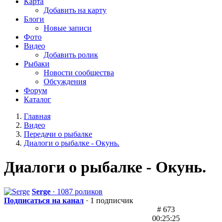
Карта
Добавить на карту
Блоги
Новые записи
Фото
Видео
Добавить ролик
Рыбаки
Новости сообщества
Обсуждения
Форум
Каталог
Главная
Видео
Передачи о рыбалке
Диалоги о рыбалке - Окунь.
Диалоги о рыбалке - Окунь.
Serge
· 1087 роликов
Подписаться на канал
· 1 подписчик
# 673
00:25:25