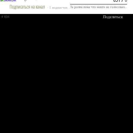
Подписаться на канал
За ролик пока что никто не голосовал...
· 1 подписчик
Поделиться
# 604