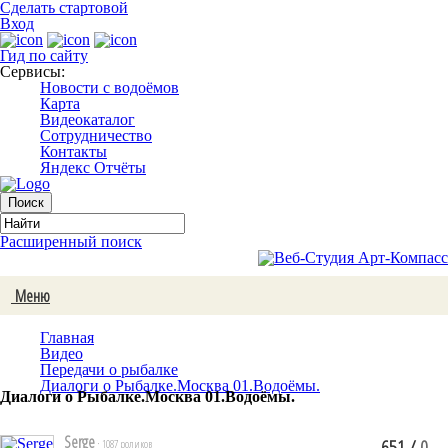
Сделать стартовой
Вход
Гид по сайту
Сервисы:
Новости с водоёмов
Карта
Видеокаталог
Сотрудничество
Контакты
Яндекс Отчёты
Расширенный поиск
Меню
Главная
Видео
Передачи о рыбалке
Диалоги о Рыбалке.Москва 01.Водоёмы.
Диалоги о Рыбалке.Москва 01.Водоёмы.
Serge
651
/
0
· 1087 роликов