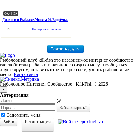
00:49:39
Диалоги о Рыбалке.Москва 01.Водоёмы.
991
0
0
Передачи о рыбалке
Рыболовный клуб kill-fish это независимое интернет сообщество
где любители рыбалки и активного отдыха могут пообщаться
друг с другом, оставить отчеты с рыбалки, узнать рыболовные
места.
Карта сайта
Рыболовное Интернет Сообщество | Kill-Fish © 2026
×
Авторизация
@
Забыли пароль?
Запомнить меня
Регистрация
Войти