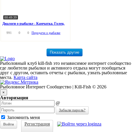
00:49:39
Диалоги о рыбалке - Камчатка. Голец.
991
0
0
Передачи о рыбалке
Рыболовный клуб kill-fish это независимое интернет сообщество
где любители рыбалки и активного отдыха могут пообщаться
друг с другом, оставить отчеты с рыбалки, узнать рыболовные
места.
Карта сайта
Рыболовное Интернет Сообщество | Kill-Fish © 2026
×
Авторизация
@
Забыли пароль?
Запомнить меня
Регистрация
Войти