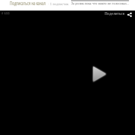
Подписаться на канал
За ролик пока что никто не голосовал...
· 1 подписчик
Поделиться
# 688