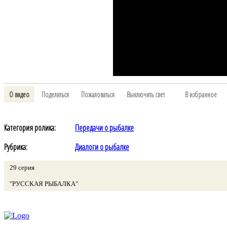
О видео
Поделиться
Пожаловаться
Выключить свет
В избранное
Категория ролика:
Передачи о рыбалке
Рубрика:
Диалоги о рыбалке
29 серия
"РУССКАЯ РЫБАЛКА"