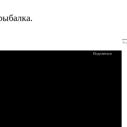
рыбалка.
За 
Поделиться