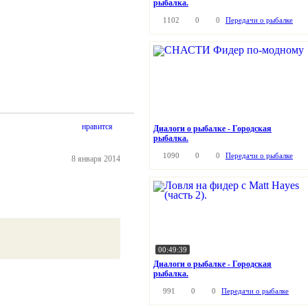
рыбалка.
1102
0
0
Передачи о рыбалке
нравится
Диалоги о рыбалке - Городская
рыбалка.
1090
0
0
Передачи о рыбалке
8 января 2014
00:49:39
Диалоги о рыбалке - Городская
рыбалка.
991
0
0
Передачи о рыбалке