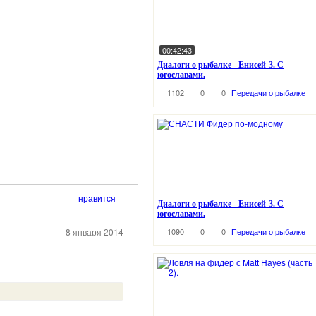
00:42:43
Диалоги о рыбалке - Енисей-3. С
югославами.
1102
0
0
Передачи о рыбалке
нравится
Диалоги о рыбалке - Енисей-3. С
югославами.
8 января 2014
1090
0
0
Передачи о рыбалке