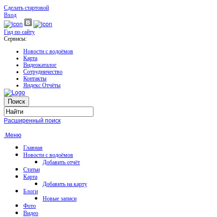
Сделать стартовой
Вход
Гид по сайту
Сервисы:
Новости с водоёмов
Карта
Видеокаталог
Сотрудничество
Контакты
Яндекс Отчёты
Расширенный поиск
Меню
Главная
Новости с водоёмов
Добавить отчёт
Статьи
Карта
Добавить на карту
Блоги
Новые записи
Фото
Видео