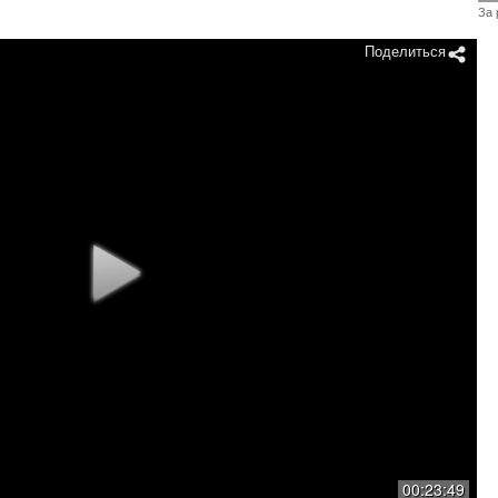
За 
Поделиться
00:23:49