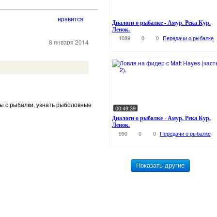
нравится
Диалоги о рыбалке - Амур. Река Кур.
Ленок.
1089
0
0
Передачи о рыбалке
8 января 2014
еты с рыбалки, узнать рыболовные
00:49:39
Диалоги о рыбалке - Амур. Река Кур.
Ленок.
990
0
0
Передачи о рыбалке