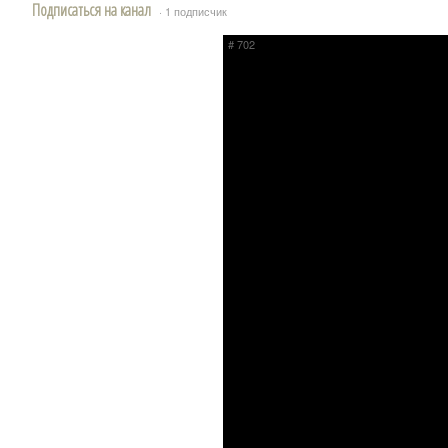
Подписаться на канал
· 1 подписчик
# 702