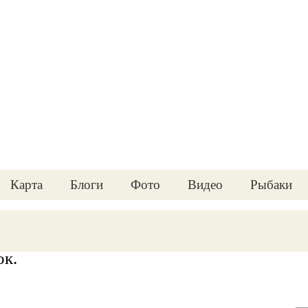
Карта
Блоги
Фото
Видео
Рыбаки
ок.