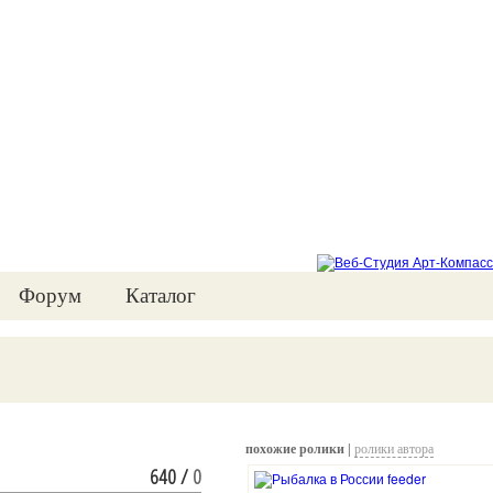
Форум
Каталог
похожие ролики |
ролики автора
640
/
0