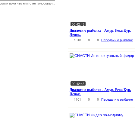
ролик пока что никто не голосовал...
00:42:43
Диалоги о рыбалке - Амур. Река Кур.
Ленок.
1010
0
0
Передачи о рыбалке
00:42:43
Диалоги о рыбалке - Амур. Река Кур.
Ленок.
1101
0
0
Передачи о рыбалке