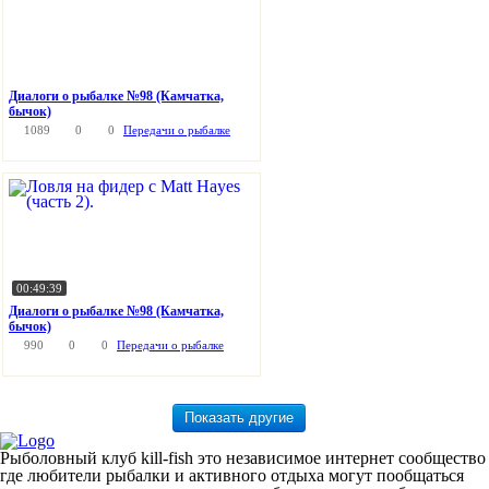
Диалоги о рыбалке №98 (Камчатка,
бычок)
1089
0
0
Передачи о рыбалке
00:49:39
Диалоги о рыбалке №98 (Камчатка,
бычок)
990
0
0
Передачи о рыбалке
Рыболовный клуб kill-fish это независимое интернет сообщество
где любители рыбалки и активного отдыха могут пообщаться