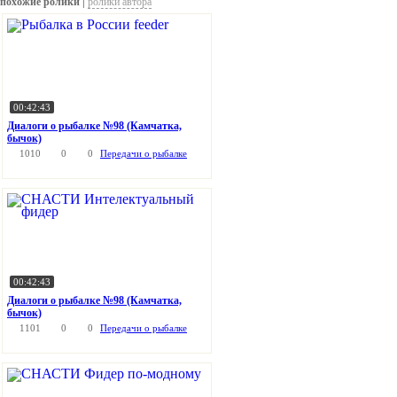
похожие ролики |
ролики автора
00:42:43
Диалоги о рыбалке №98 (Камчатка,
бычок)
1010
0
0
Передачи о рыбалке
00:42:43
Диалоги о рыбалке №98 (Камчатка,
бычок)
1101
0
0
Передачи о рыбалке