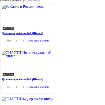
похожие ролики |
ролики автора
00:42:43
Диалоги о рыбалке №1 (Шемая)
1010
0
0
Передачи о рыбалке
00:42:43
Диалоги о рыбалке №1 (Шемая)
1101
0
0
Передачи о рыбалке