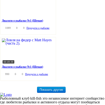
Диалоги о рыбалке №1 (Шемая)
1089
0
0
Передачи о рыбалке
00:49:39
Диалоги о рыбалке №1 (Шемая)
990
0
0
Передачи о рыбалке
Рыболовный клуб kill-fish это независимое интернет сообщество
где любители рыбалки и активного отдыха могут пообщаться