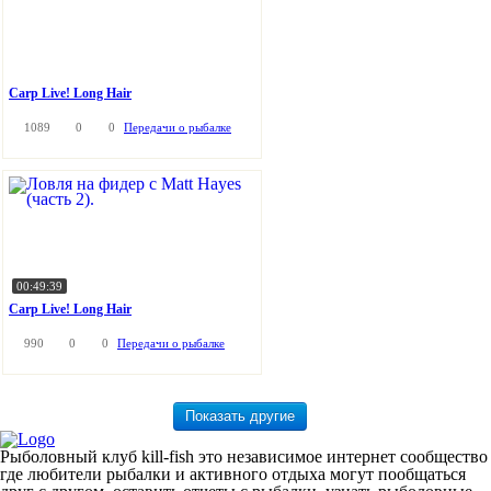
Carp Live! Long Hair
1089
0
0
Передачи о рыбалке
00:49:39
Carp Live! Long Hair
990
0
0
Передачи о рыбалке
Рыболовный клуб kill-fish это независимое интернет сообщество
где любители рыбалки и активного отдыха могут пообщаться