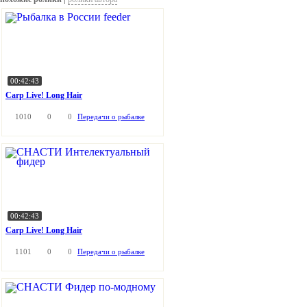
00:42:43
Carp Live! Long Hair
1010
0
0
Передачи о рыбалке
00:42:43
Carp Live! Long Hair
1101
0
0
Передачи о рыбалке