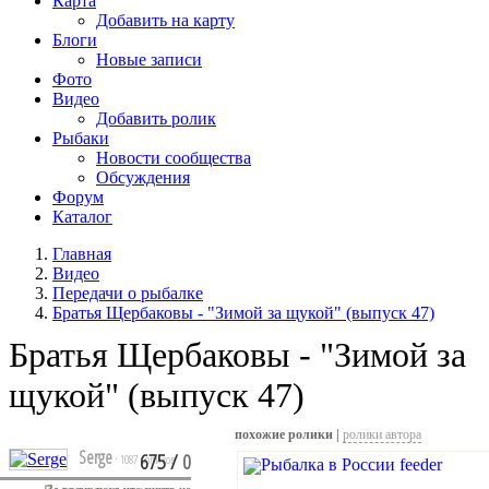
Карта
Добавить на карту
Блоги
Новые записи
Фото
Видео
Добавить ролик
Рыбаки
Новости сообщества
Обсуждения
Форум
Каталог
Главная
Видео
Передачи о рыбалке
Братья Щербаковы - "Зимой за щукой" (выпуск 47)
Братья Щербаковы - "Зимой за
щукой" (выпуск 47)
похожие ролики |
ролики автора
Serge
675
/
0
· 1087 роликов