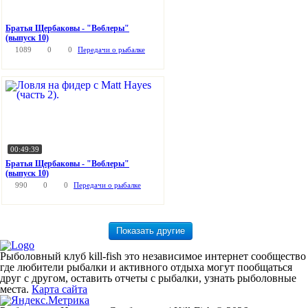
Братья Щербаковы - "Воблеры"
(выпуск 10)
1089
0
0
Передачи о рыбалке
00:49:39
Братья Щербаковы - "Воблеры"
(выпуск 10)
990
0
0
Передачи о рыбалке
Рыболовный клуб kill-fish это независимое интернет сообщество
где любители рыбалки и активного отдыха могут пообщаться
друг с другом, оставить отчеты с рыбалки, узнать рыболовные
места.
Карта сайта