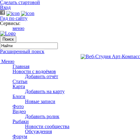
Сделать стартовой
Вход
Гид по сайту
Сервисы:
меню
Расширенный поиск
Меню
Главная
Новости с водоёмов
Добавить отчёт
Статьи
Карта
Добавить на карту
Блоги
Новые записи
Фото
Видео
Добавить ролик
Рыбаки
Новости сообщества
Обсуждения
Форум