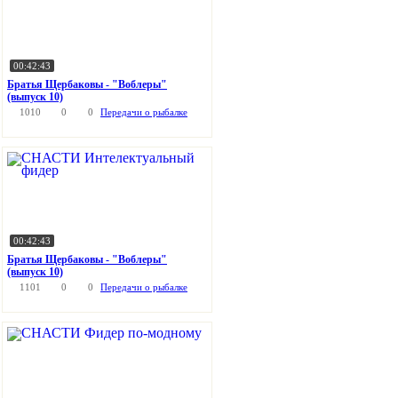
00:42:43
Братья Щербаковы - "Воблеры"
(выпуск 10)
1010
0
0
Передачи о рыбалке
00:42:43
Братья Щербаковы - "Воблеры"
(выпуск 10)
1101
0
0
Передачи о рыбалке