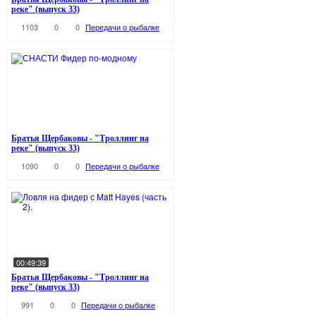
реке" (выпуск 33)
1103
0
0
Передачи о рыбалке
Братья Щербаковы - "Троллинг на
реке" (выпуск 33)
1090
0
0
Передачи о рыбалке
00:49:39
Братья Щербаковы - "Троллинг на
реке" (выпуск 33)
991
0
0
Передачи о рыбалке