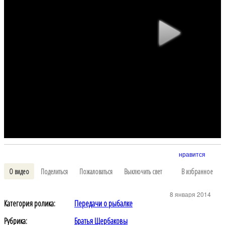
нравится
О видео
Поделиться
Пожаловаться
Выключить свет
В избранное
8 января 2014
Категория ролика:
Передачи о рыбалке
Рубрика:
Братья Щербаковы