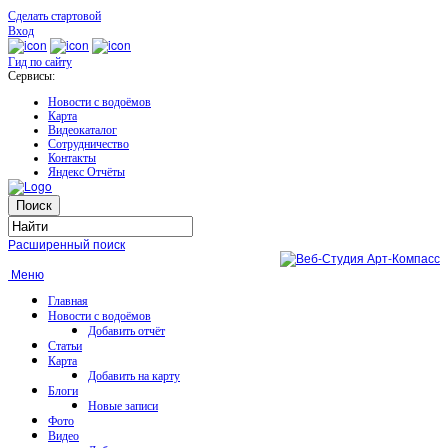
Сделать стартовой
Вход
Гид по сайту
Сервисы:
Новости с водоёмов
Карта
Видеокаталог
Сотрудничество
Контакты
Яндекс Отчёты
Расширенный поиск
Меню
Главная
Новости с водоёмов
Добавить отчёт
Статьи
Карта
Добавить на карту
Блоги
Новые записи
Фото
Видео