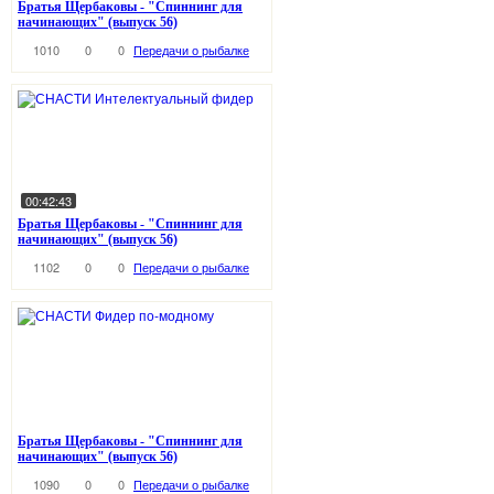
Братья Щербаковы - "Спиннинг для
начинающих" (выпуск 56)
1010
0
0
Передачи о рыбалке
00:42:43
Братья Щербаковы - "Спиннинг для
начинающих" (выпуск 56)
1102
0
0
Передачи о рыбалке
Братья Щербаковы - "Спиннинг для
начинающих" (выпуск 56)
1090
0
0
Передачи о рыбалке