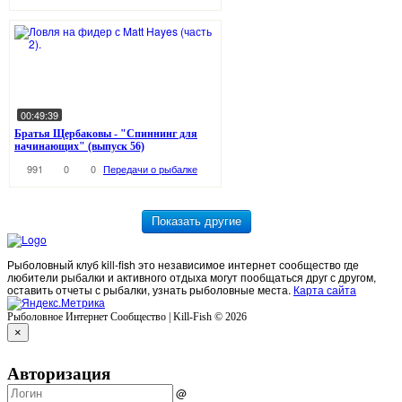
00:49:39
Братья Щербаковы - "Спиннинг для
начинающих" (выпуск 56)
991
0
0
Передачи о рыбалке
Рыболовный клуб kill-fish это независимое интернет сообщество где
любители рыбалки и активного отдыха могут пообщаться друг с другом,
оставить отчеты с рыбалки, узнать рыболовные места.
Карта сайта
Рыболовное Интернет Сообщество | Kill-Fish © 2026
×
Авторизация
@