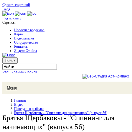
Сделать стартовой
Вход
Гид по сайту
Сервисы:
Новости с водоёмов
Карта
Видеокаталог
Сотрудничество
Контакты
Яндекс Отчёты
Расширенный поиск
Меню
Главная
Видео
Передачи о рыбалке
Братья Щербаковы - "Спиннинг для начинающих" (выпуск 56)
Братья Щербаковы - "Спиннинг для
начинающих" (выпуск 56)