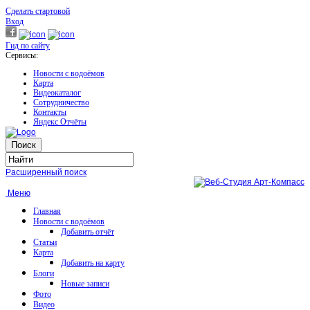
Сделать стартовой
Вход
Гид по сайту
Сервисы:
Новости с водоёмов
Карта
Видеокаталог
Сотрудничество
Контакты
Яндекс Отчёты
Расширенный поиск
Меню
Главная
Новости с водоёмов
Добавить отчёт
Статьи
Карта
Добавить на карту
Блоги
Новые записи
Фото
Видео