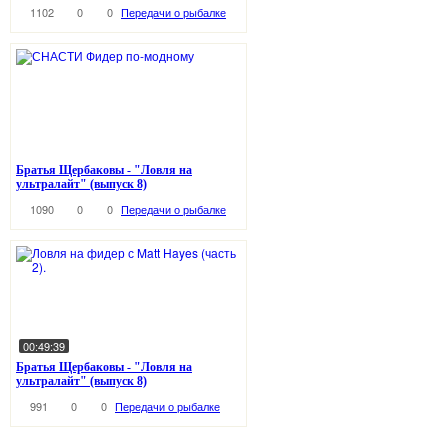
1102
0
0
Передачи о рыбалке
Братья Щербаковы - "Ловля на
ультралайт" (выпуск 8)
1090
0
0
Передачи о рыбалке
00:49:39
Братья Щербаковы - "Ловля на
ультралайт" (выпуск 8)
991
0
0
Передачи о рыбалке