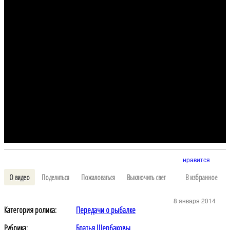
нравится
О видео
Поделиться
Пожаловаться
Выключить свет
В избранное
8 января 2014
Категория ролика:
Передачи о рыбалке
Рубрика:
Братья Щербаковы