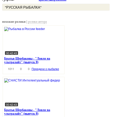
"РУССКАЯ РЫБАЛКА"
похожие ролики |
ролики автора
00:42:43
Братья Щербаковы - "Ловля на
ультралайт" (выпуск 8)
1011
0
0
Передачи о рыбалке
00:42:43
Братья Щербаковы - "Ловля на
ультралайт" (выпуск 8)