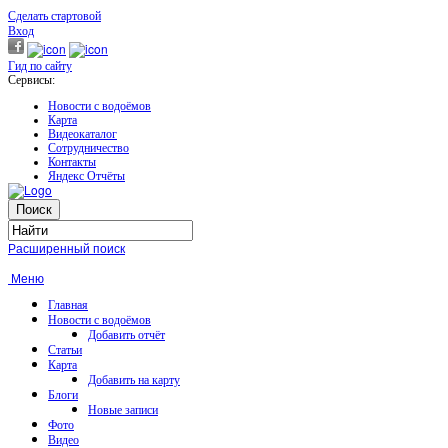
Сделать стартовой
Вход
Гид по сайту
Сервисы:
Новости с водоёмов
Карта
Видеокаталог
Сотрудничество
Контакты
Яндекс Отчёты
Расширенный поиск
Меню
Главная
Новости с водоёмов
Добавить отчёт
Статьи
Карта
Добавить на карту
Блоги
Новые записи
Фото
Видео