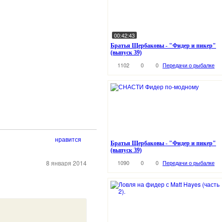
00:42:43
Братья Щербаковы - "Фидер и пикер"
(выпуск 39)
1102
0
0
Передачи о рыбалке
нравится
Братья Щербаковы - "Фидер и пикер"
(выпуск 39)
8 января 2014
1090
0
0
Передачи о рыбалке