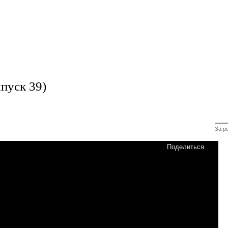
пуск 39)
За ро
Поделиться