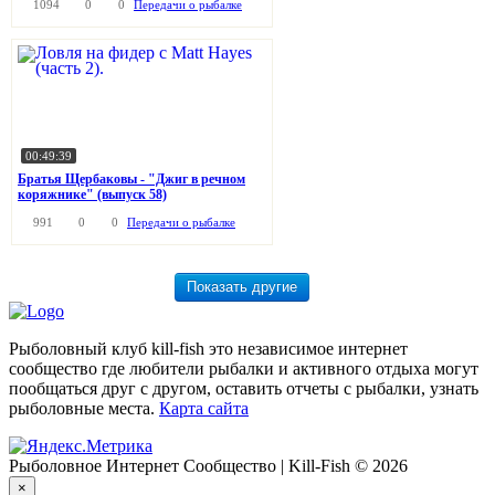
1094
0
0
Передачи о рыбалке
00:49:39
Братья Щербаковы - "Джиг в речном
коряжнике" (выпуск 58)
991
0
0
Передачи о рыбалке
Рыболовный клуб kill-fish это независимое интернет
сообщество где любители рыбалки и активного отдыха могут
пообщаться друг с другом, оставить отчеты с рыбалки, узнать
рыболовные места.
Карта сайта
Рыболовное Интернет Сообщество | Kill-Fish © 2026
×