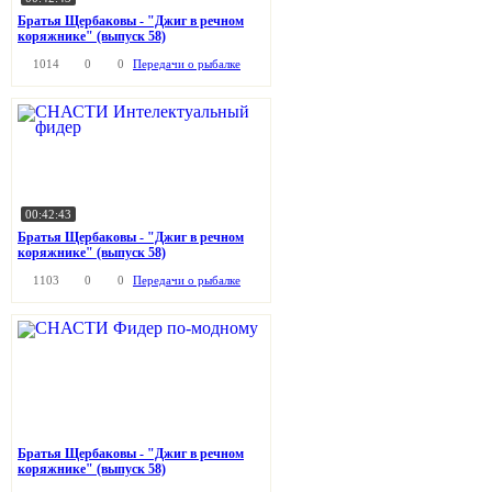
Братья Щербаковы - "Джиг в речном
коряжнике" (выпуск 58)
1014
0
0
Передачи о рыбалке
00:42:43
Братья Щербаковы - "Джиг в речном
коряжнике" (выпуск 58)
1103
0
0
Передачи о рыбалке
Братья Щербаковы - "Джиг в речном
коряжнике" (выпуск 58)