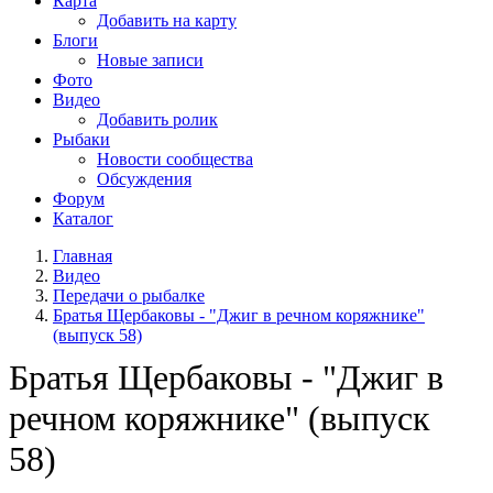
Карта
Добавить на карту
Блоги
Новые записи
Фото
Видео
Добавить ролик
Рыбаки
Новости сообщества
Обсуждения
Форум
Каталог
Главная
Видео
Передачи о рыбалке
Братья Щербаковы - "Джиг в речном коряжнике"
(выпуск 58)
Братья Щербаковы - "Джиг в
речном коряжнике" (выпуск
58)