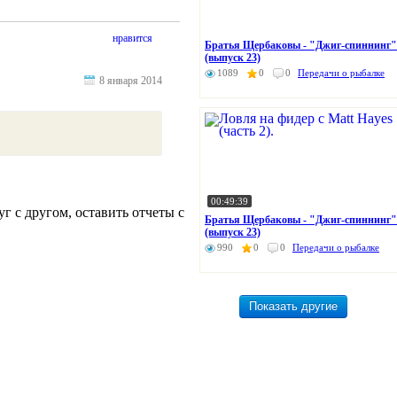
нравится
Братья Щербаковы - "Джиг-спиннинг"
(выпуск 23)
1089
0
0
Передачи о рыбалке
8 января 2014
00:49:39
г с другом, оставить отчеты с
Братья Щербаковы - "Джиг-спиннинг"
(выпуск 23)
990
0
0
Передачи о рыбалке