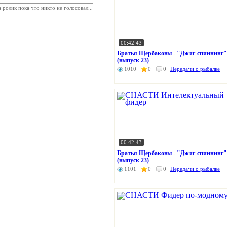
а ролик пока что никто не голосовал...
00:42:43
Братья Щербаковы - "Джиг-спиннинг"
(выпуск 23)
1010
0
0
Передачи о рыбалке
00:42:43
Братья Щербаковы - "Джиг-спиннинг"
(выпуск 23)
1101
0
0
Передачи о рыбалке