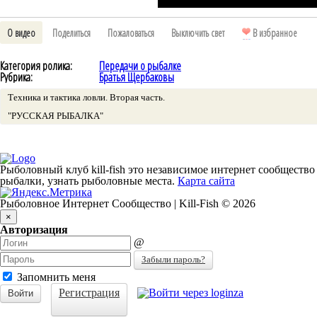
О видео
Поделиться
Пожаловаться
Выключить свет
В избранное
Категория ролика:
Передачи о рыбалке
Рубрика:
Братья Щербаковы
Техника и тактика ловли. Вторая часть.
"РУССКАЯ РЫБАЛКА"
Рыболовный клуб kill-fish это независимое интернет сообщество
рыбалки, узнать рыболовные места.
Карта сайта
Рыболовное Интернет Сообщество | Kill-Fish © 2026
×
Авторизация
@
Забыли пароль?
Запомнить меня
Регистрация
Войти