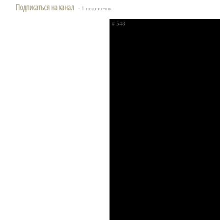
Подписаться на канал
· 1 подписчик
# 548