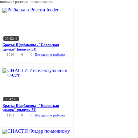
похожие ролики |
ролики автора
00:42:43
Братья Щербаковы - "Болонская
удочка" (выпуск 53)
1010
0
0
Передачи о рыбалке
00:42:43
Братья Щербаковы - "Болонская
удочка" (выпуск 53)
1102
0
0
Передачи о рыбалке