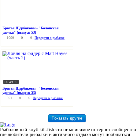
Братья Щербаковы - "Болонская
удочка" (выпуск 53)
1090
0
0
Передачи о рыбалке
00:49:39
Братья Щербаковы - "Болонская
удочка" (выпуск 53)
991
0
0
Передачи о рыбалке
Рыболовный клуб kill-fish это независимое интернет сообщество
где любители рыбалки и активного отдыха могут пообщаться