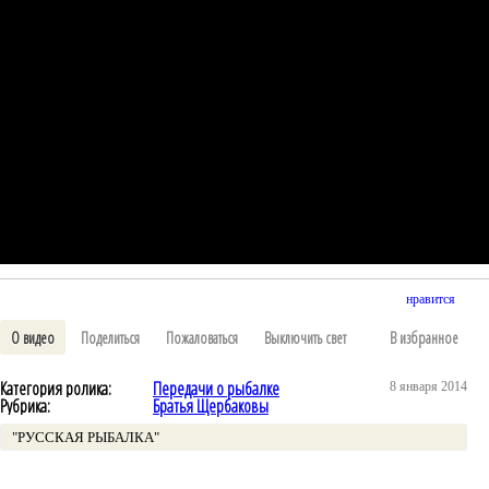
нравится
О видео
Поделиться
Пожаловаться
Выключить свет
В избранное
Категория ролика:
Передачи о рыбалке
8 января 2014
Рубрика:
Братья Щербаковы
"РУССКАЯ РЫБАЛКА"