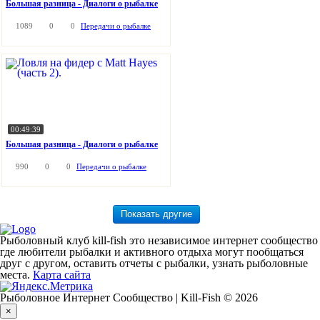
Большая разница - Диалоги о рыбалке
1089
0
0
Передачи о рыбалке
00:49:39
Большая разница - Диалоги о рыбалке
990
0
0
Передачи о рыбалке
Рыболовный клуб kill-fish это независимое интернет сообщество
где любители рыбалки и активного отдыха могут пообщаться
друг с другом, оставить отчеты с рыбалки, узнать рыболовные
места.
Карта сайта
Рыболовное Интернет Сообщество | Kill-Fish © 2026
×