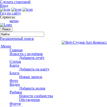
Сделать стартовой
Вход
Гид по сайту
Сервисы:
меню
Расширенный поиск
Меню
Главная
Новости с водоёмов
Добавить отчёт
Статьи
Карта
Добавить на карту
Блоги
Новые записи
Фото
Видео
Добавить ролик
Рыбаки
Новости сообщества
Обсуждения
Форум