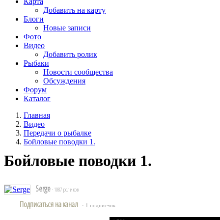
Карта
Добавить на карту
Блоги
Новые записи
Фото
Видео
Добавить ролик
Рыбаки
Новости сообщества
Обсуждения
Форум
Каталог
Главная
Видео
Передачи о рыбалке
Бойловые поводки 1.
Бойловые поводки 1.
Serge
· 1087 роликов
Подписаться на канал
· 1 подписчик