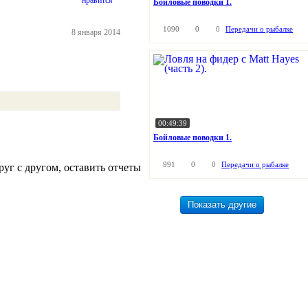
нравится
Бойловые поводки 1.
1090
0
0
Передачи о рыбалке
8 января 2014
00:49:39
Бойловые поводки 1.
991
0
0
Передачи о рыбалке
уг с другом, оставить отчеты