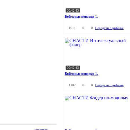
00:42:43
Бойловые поводки 1.
1011
0
0
Передачи о рыбалке
00:42:43
Бойловые поводки 1.
1102
0
0
Передачи о рыбалке