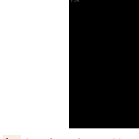
# 789