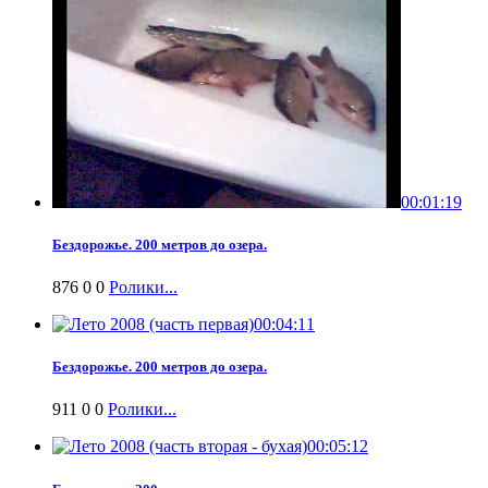
00:01:19
Бездорожье. 200 метров до озера.
876
0
0
Ролики...
00:04:11
Бездорожье. 200 метров до озера.
911
0
0
Ролики...
00:05:12