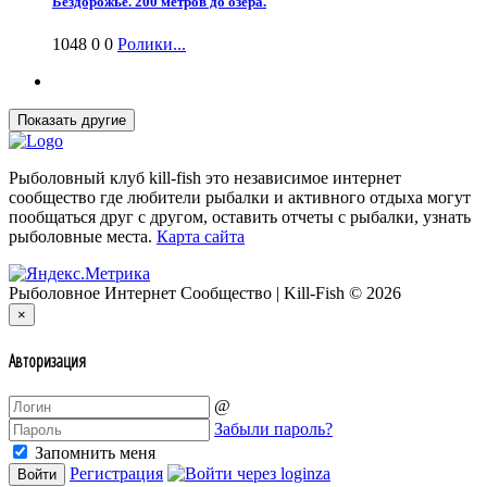
Бездорожье. 200 метров до озера.
1048
0
0
Ролики...
Рыболовный клуб kill-fish это независимое интернет
сообщество где любители рыбалки и активного отдыха могут
пообщаться друг с другом, оставить отчеты с рыбалки, узнать
рыболовные места.
Карта сайта
Рыболовное Интернет Сообщество | Kill-Fish © 2026
×
Авторизация
@
Забыли пароль?
Запомнить меня
Регистрация
Войти