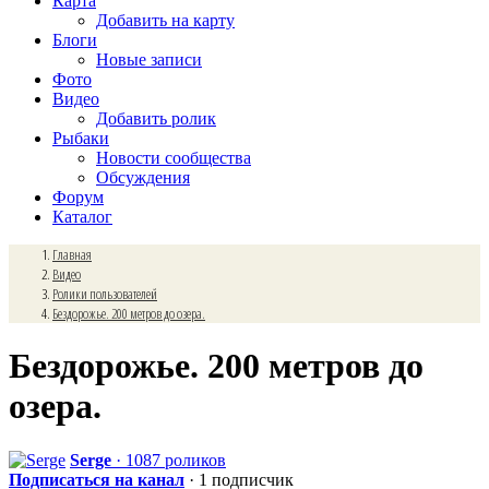
Карта
Добавить на карту
Блоги
Новые записи
Фото
Видео
Добавить ролик
Рыбаки
Новости сообщества
Обсуждения
Форум
Каталог
Главная
Видео
Ролики пользователей
Бездорожье. 200 метров до озера.
Бездорожье. 200 метров до
озера.
Serge
· 1087 роликов
Подписаться на канал
· 1 подписчик