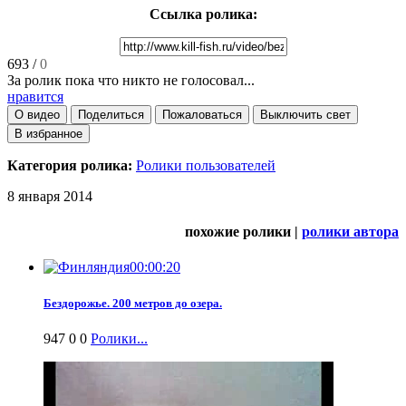
Ссылка ролика:
693
/
0
За ролик пока что никто не голосовал...
нравится
О видео
Поделиться
Пожаловаться
Выключить свет
В избранное
Категория ролика:
Ролики пользователей
8 января 2014
похожие ролики |
ролики автора
00:00:20
Бездорожье. 200 метров до озера.
947
0
0
Ролики...