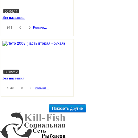
00:04:11
Без названия
911
0
0
Ролики...
00:05:12
Без названия
1048
0
0
Ролики...