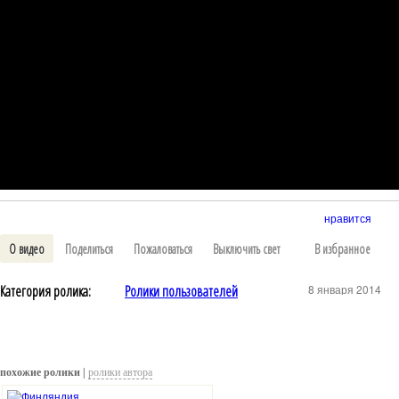
нравится
О видео
Поделиться
Пожаловаться
Выключить свет
В избранное
Категория ролика:
Ролики пользователей
8 января 2014
похожие ролики |
ролики автора