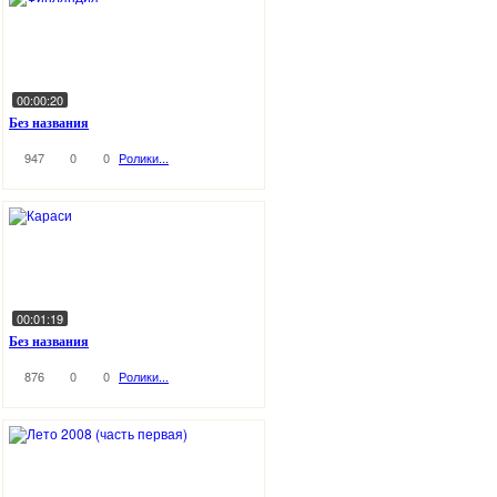
00:00:20
Без названия
947
0
0
Ролики...
00:01:19
Без названия
876
0
0
Ролики...