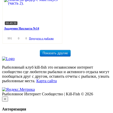
00:49:39
Академия Нахлыста №14
991
0
0
Передачи о рыбалке
Рыболовный клуб kill-fish это независимое интернет
сообщество где любители рыбалки и активного отдыха могут
пообщаться друг с другом, оставить отчеты с рыбалки, узнать
рыболовные места.
Карта сайта
Рыболовное Интернет Сообщество | Kill-Fish © 2026
×
Авторизация