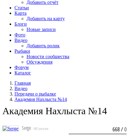
Добавить отчёт
Статьи
Карта
Добавить на карту
Блоги
Новые записи
Фото
Видео
Добавить ролик
Рыбаки
Новости сообщества
Обсуждения
Форум
Каталог
Главная
Видео
Передачи о рыбалке
Академия Нахлыста №14
Академия Нахлыста №14
Serge
668
/
0
· 1087 роликов