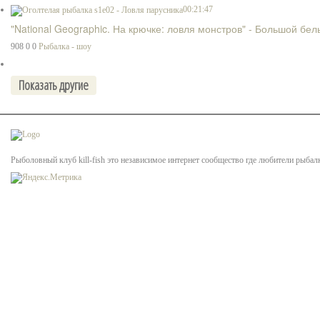
00:21:47
"National Geographic. На крючке: ловля монстров" - Большой бел
908
0
0
Рыбалка - шоу
Рыболовный клуб kill-fish это независимое интернет сообщество где любители рыбал