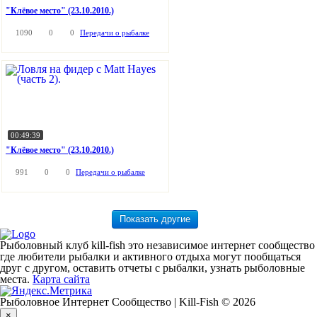
"Клёвое место" (23.10.2010.)
1090
0
0
Передачи о рыбалке
00:49:39
"Клёвое место" (23.10.2010.)
991
0
0
Передачи о рыбалке
Рыболовный клуб kill-fish это независимое интернет сообщество
где любители рыбалки и активного отдыха могут пообщаться
друг с другом, оставить отчеты с рыбалки, узнать рыболовные
места.
Карта сайта
Рыболовное Интернет Сообщество | Kill-Fish © 2026
×