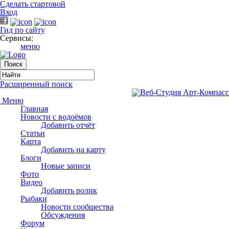
Сделать стартовой
Вход
Гид по сайту
Сервисы:
меню
Расширенный поиск
Меню
Главная
Новости с водоёмов
Добавить отчёт
Статьи
Карта
Добавить на карту
Блоги
Новые записи
Фото
Видео
Добавить ролик
Рыбаки
Новости сообщества
Обсуждения
Форум