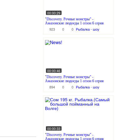
00:00:29
"Discovery. Речные монстры" -
Амазонские людоеды 1 сезон 6 серия
923
0
0
Рыбалка - шоу
00:00:46
"Discovery. Речные монстры" -
Амазонские людоеды 1 сезон 6 серия
894
0
0
Рыбалка - шоу
00:00:33
"Discovery. Речные монстры" -
Амазонские людоеды 1 сезон 6 серия