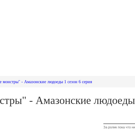
ые монстры" - Амазонские людоеды 1 сезон 6 серия
стры" - Амазонские людоеды 
За ролик пока что ни