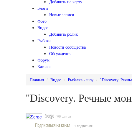
Добавить на карту
Блоги
Новые записи
Фото
Видео
Добавить ролик
Рыбаки
Новости сообщества
Обсуждения
Форум
Каталог
Главная
Видео
Рыбалка - шоу
"Discovery. Речн
"Discovery. Речные мон
Serge
· 1087 роликов
Подписаться на канал
· 1 подписчик