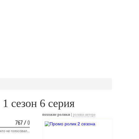
1 сезон 6 серия
похожие ролики |
ролики автора
767
/
0
кто не голосовал...