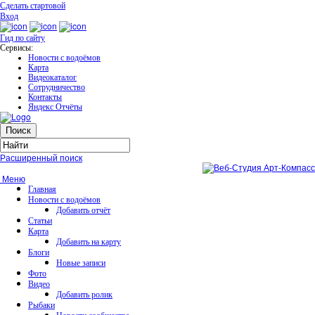
Сделать стартовой
Вход
Гид по сайту
Сервисы:
Новости с водоёмов
Карта
Видеокаталог
Сотрудничество
Контакты
Яндекс Отчёты
Расширенный поиск
Меню
Главная
Новости с водоёмов
Добавить отчёт
Статьи
Карта
Добавить на карту
Блоги
Новые записи
Фото
Видео
Добавить ролик
Рыбаки