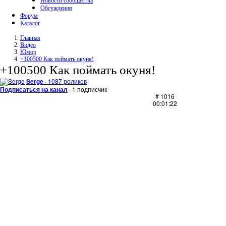
Новости сообщества
Обсуждения
Форум
Каталог
Главная
Видео
Юмор
+100500 Как поймать окуня!
+100500 Как поймать окуня!
Serge
· 1087 роликов
Подписаться на канал
· 1 подписчик
# 1016
00:01:22