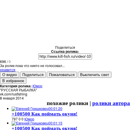
Поделиться
Ссылка ролика:
696
/
0
За ролик пока что никто не голосовал...
нравится
О видео
Поделиться
Пожаловаться
Выключить свет
В избранное
Категория ролика:
Юмор
"РУССКАЯ РЫБАЛКА"
vk.com/rusfishing
8 января 2014
похожие ролики |
ролики автора
00:01:20
+100500 Как поймать окуня!
797
0
0
Юмор
00:01:15
+100500 Как поймать окуня!