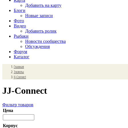
Карта
Добавить на карту
Блоги
Новые записи
Фото
Видео
Добавить ролик
Рыбаки
Новости сообщества
Обсуждения
Форум
Каталог
Главная
Эхолоты
JJ-Connect
JJ-Connect
Фильтр товаров
Цена
Корпус