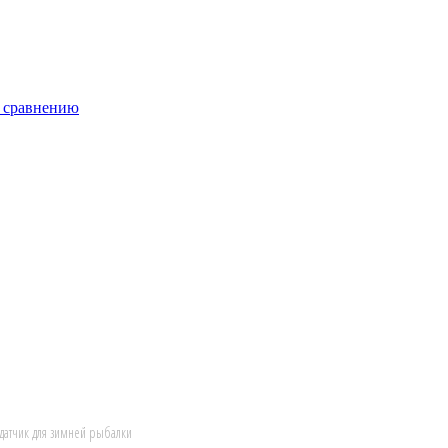
к сравнению
датчик для зимней рыбалки