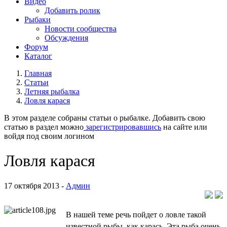
Видео
Добавить ролик
Рыбаки
Новости сообщества
Обсуждения
Форум
Каталог
Главная
Статьи
Летняя рыбалка
Ловля карася
В этом разделе собраны статьи о рыбалке. Добавить свою
статью в раздел можно
зарегистрировавшись
на сайте или
войдя под своим логином
Ловля карася
17 октября 2013 -
Админ
В нашей теме речь пойдет о ловле такой
известной рыбы, как карась. Эта рыба очень