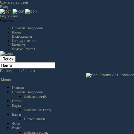
Сделать стартовой
Вход
Гид по сайту
Сервисы:
Новости с водоёмов
Карта
Видеокаталог
Сотрудничество
Контакты
Яндекс Отчёты
Расширенный поиск
Меню
Главная
Новости с водоёмов
Добавить отчёт
Статьи
Карта
Добавить на карту
Блоги
Новые записи
Фото
Видео
Добавить ролик