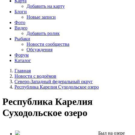
Карта
Добавить на карту
Блоги
Новые записи
Фото
Видео
Добавить ролик
Рыбаки
Новости сообщества
Обсуждения
Форум
Каталог
Главная
Новости с водоёмов
Северо-Западный федеральный округ
Республика Карелия Суходольское озеро
Республика Карелия
Суходольское озеро
Был на озере