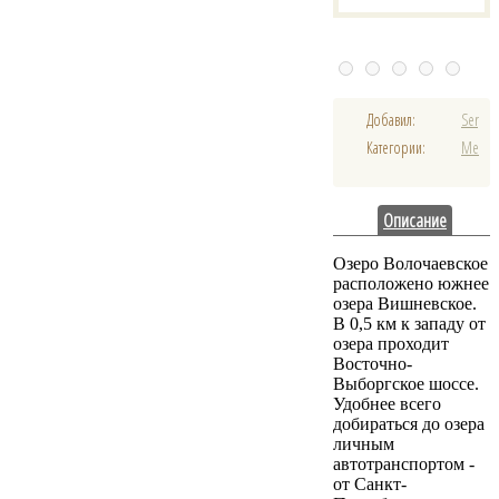
Добавил:
Serge
Категории:
Места
Описание
Озеро Волочаевское
расположено южнее
озера Вишневское.
В 0,5 км к западу от
озера проходит
Восточно-
Выборгское шоссе.
Удобнее всего
добираться до озера
личным
автотранспортом -
от Санкт-