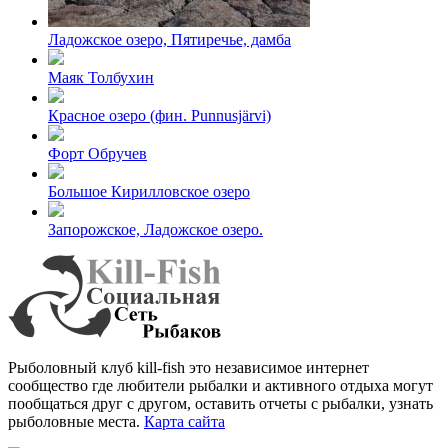
Ладожское озеро, Пятиречье, дамба
Маяк Толбухин
Красное озеро (фин. Punnusjärvi)
Форт Обручев
Большое Кирилловское озеро
Запорожское, Ладожское озеро.
Рыболовный клуб kill-fish это независимое интернет
сообщество где любители рыбалки и активного отдыха могут
пообщаться друг с другом, оставить отчеты с рыбалки, узнать
рыболовные места.
Карта сайта