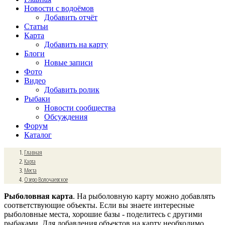
Новости с водоёмов
Добавить отчёт
Статьи
Карта
Добавить на карту
Блоги
Новые записи
Фото
Видео
Добавить ролик
Рыбаки
Новости сообщества
Обсуждения
Форум
Каталог
Главная
Карта
Места
Озеро Волочаевское
Рыболовная карта
. На рыболовную карту можно добавлять
соответствующие объекты. Если вы знаете интересные
рыболовные места, хорошие базы - поделитесь с другими
рыбаками. Для добавления объектов на карту необходимо