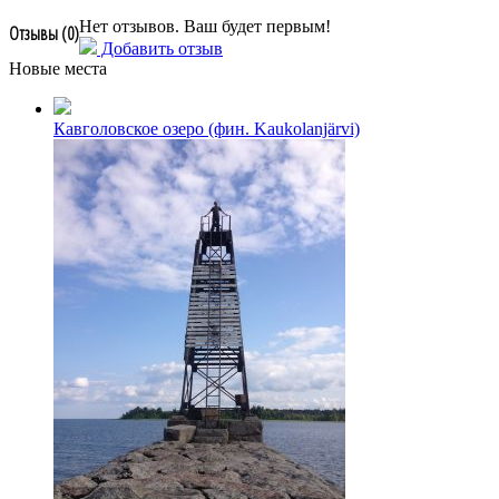
Нет отзывов. Ваш будет первым!
Отзывы (
0
)
Добавить отзыв
Новые места
Кавголовское озеро (фин. Kaukolanjärvi)