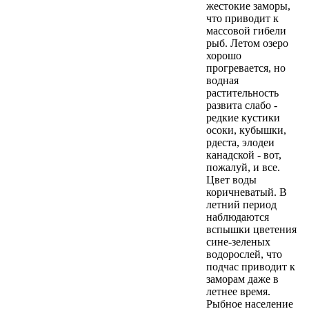
жестокие заморы,
что приводит к
массовой гибели
рыб. Летом озеро
хорошо
прогревается, но
водная
растительность
развита слабо -
редкие кустики
осоки, кубышки,
рдеста, элодеи
канадской - вот,
пожалуй, и все.
Цвет воды
коричневатый. В
летний период
наблюдаются
вспышки цветения
сине-зеленых
водорослей, что
подчас приводит к
заморам даже в
летнее время.
Рыбное население