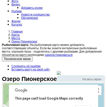
Фото
Видео
Добавить ролик
Рыбаки
Новости сообщества
Обсуждения
Форум
Каталог
Главная
Карта
Места
Озеро Пионерское
Рыболовная карта
. На рыболовную карту можно добавлять
соответствующие объекты. Если вы знаете интересные рыболовные
места, хорошие базы - поделитесь с другими рыбаками. Для добавления
объектов на карту необходимо
зарегистрироваться
Техническое меню
Сообщить об ошибке
Вставить карту на свой сайт
Озеро Пионерское
На весь экран
This page can't load Google Maps correctly.