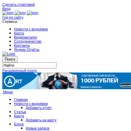
Сделать стартовой
Вход
Гид по сайту
Сервисы:
Новости с водоёмов
Карта
Видеокаталог
Сотрудничество
Контакты
Яндекс Отчёты
Расширенный поиск
Меню
Главная
Новости с водоёмов
Добавить отчёт
Статьи
Карта
Добавить на карту
Блоги
Новые записи