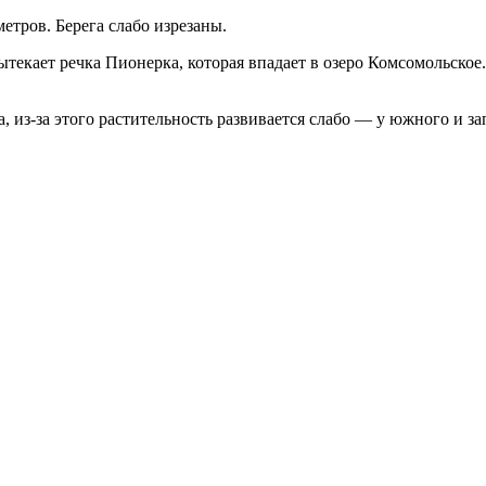
метров. Берега слабо изрезаны.
вытекает речка Пионерка, которая впадает в озеро Комсомольско
, из-за этого растительность развивается слабо — у южного и за