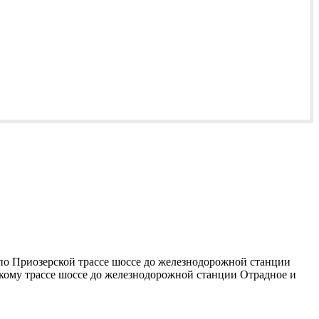
 по Приозерской трассе шоссе до железнодорожной станции
скому трассе шоссе до железнодорожной станции Отрадное и