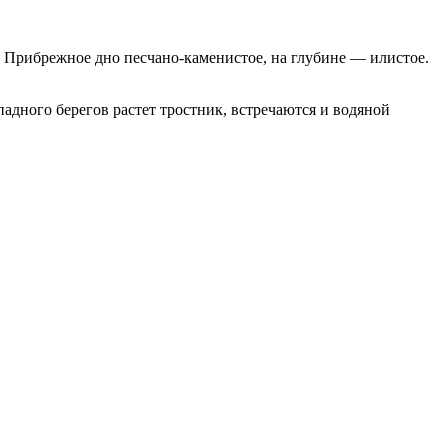
е. Прибрежное дно песчано-каменистое, на глубине — илистое.
падного берегов растет тростник, встречаются и водяной