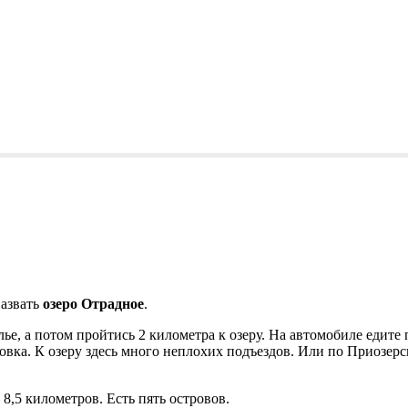
назвать
озеро Отрадное
.
е, а потом пройтись 2 километра к озеру. На автомобиле едите
овка. К озеру здесь много неплохих подъездов. Или по Приозер
8,5 километров. Есть пять островов.