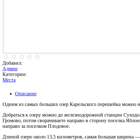
Добавил:
Админ
Категории:
Места
Описание
Одним из самых больших озер Карельского перешейка можно 
Добраться к озеру можно до железнодорожной станции Суходоль
Громово, потом сворачиваете направо в сторону поселка Яблон
направо за поселком Плодовое.
Длиной озеро около 13,5 километров, самая большая ширина — 