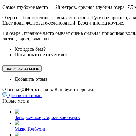
Самое глубокое место — 28 метров, средняя глубина озера- 7,5 
Озеро слабопроточное — впадает из озера Гусиное протока, а 
Цвет воды желтовато-зеленоватый. Берега иногда крутые.
На озере Отрадное часто бывает очень сильная прибойная волна
лютик, рдест, камыши.
Кто здесь был?
Пока никто не отметился
Техническое меню
Добавить отзыв
Отзывы (
0
)
Нет отзывов. Ваш будет первым!
Добавить отзыв
Новые места
Запорожское, Ладожское озеро.
Маяк Толбухин